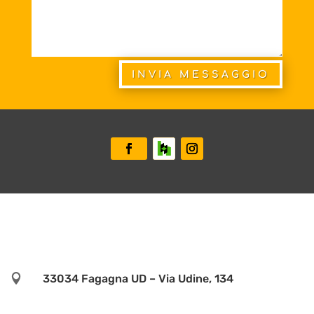
INVIA MESSAGGIO

33034 Fagagna UD – Via Udine, 134