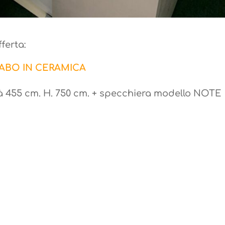
ferta:
ABO IN CERAMICA
à 455 cm. H. 750 cm. + specchiera modello NOTE