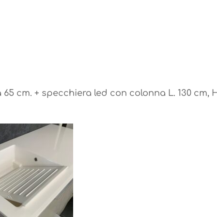
 65 cm. + specchiera led con colonna L. 130 cm, H