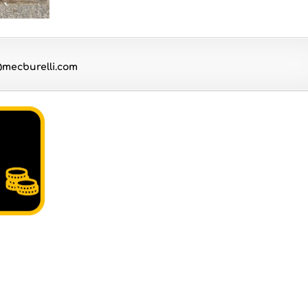
e@mecburelli.com