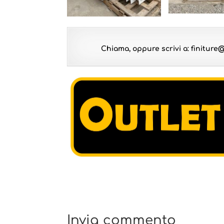
Chiama, oppure scrivi a: finitur
Invia commento