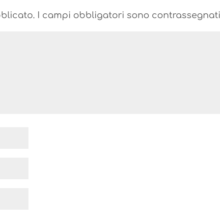
blicato.
I campi obbligatori sono contrassegnat