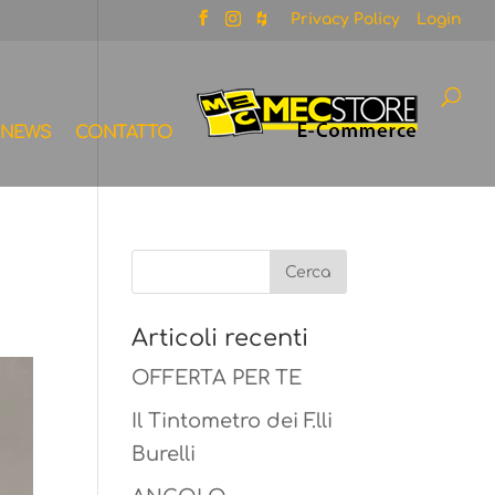
Privacy Policy
Login
NEWS
CONTATTO
Articoli recenti
OFFERTA PER TE
Il Tintometro dei F.lli
Burelli