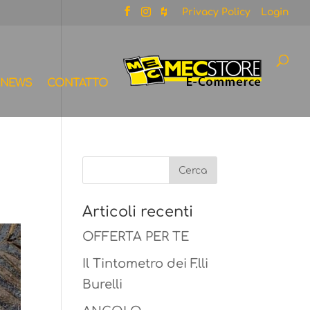
Privacy Policy
Login
NEWS
CONTATTO
Articoli recenti
OFFERTA PER TE
Il Tintometro dei F.lli
Burelli