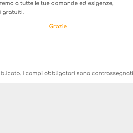
emo a tutte le tue domande ed esigenze,
 gratuiti.
Grazie
blicato.
I campi obbligatori sono contrassegnat