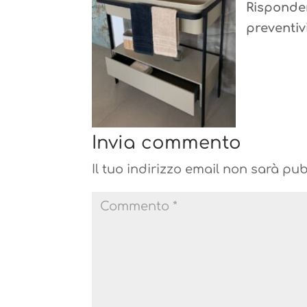
Risponder
preventivi
Invia commento
Il tuo indirizzo email non sarà pub