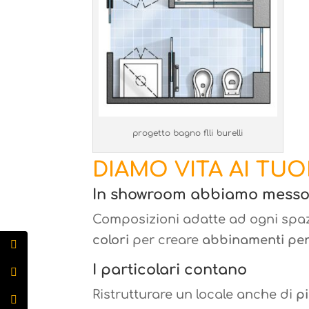
progetto bagno flli burelli
DIAMO VITA AI TUO
In showroom abbiamo messo in
Composizioni adatte ad ogni spazi
colori
per creare
abbinamenti per
I particolari contano
Ristrutturare un locale anche di
p