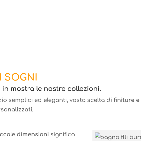
I SOGNI
 mostra le nostre collezioni.
o semplici ed eleganti, vasta scelta di
finiture e
sonalizzati
.
iccole dimensioni
significa