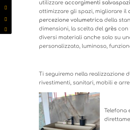
utilizzare
accorgimenti
salvaspaz
ottimizzare gli spazi, migliorare il
percezione volumetrica
della stan
dimensioni, la scelta del
grès
con 
diversi materiali anche solo su u
personalizzato, luminoso, funziona
Ti seguiremo nella realizzazione d
rivestimenti, sanitari, mobili e ar
Telefona 
direttame